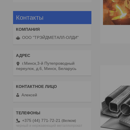
Контакты
ООО "ТРЭЙДМЕТАЛЛ-ОЛДИ"
г.Минск,3-й Путепроводный
переулок, д.6, Минск, Беларусь
Алексей
+375 (44) 771-72-21
Велком
черный и нержавеющий металлопрокат