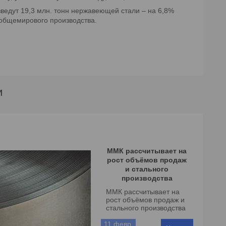
зведут 19,3 млн. тонн нержавеющей стали – на 6,8%
 общемирового производства.
и
ММК рассчитывает на
рост объёмов продаж
и стального
производства
ММК рассчитывает на
рост объёмов продаж и
стального производства
11 февр.