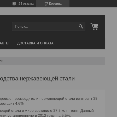
24 отзыва
Корзина
АКТЫ
ДОСТАВКА И ОПЛАТА
ли
водства нержавеющей стали
ировые производители нержавеющей стали изготовят 39
составит 4,6%.
ющей стали в мире составило 37,3 млн. тонн. Данный
у, установленную в 2012 году, на 5,5%.