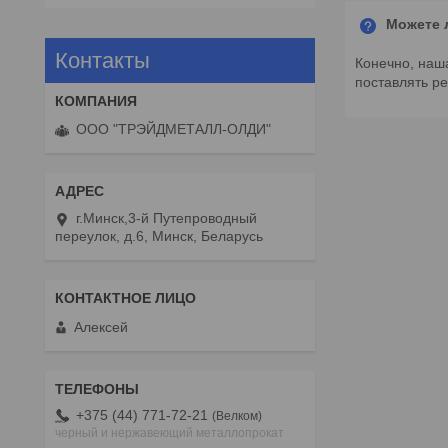
Можете л
Контакты
Конечно, наш
поставлять ре
ООО "ТРЭЙДМЕТАЛЛ-ОЛДИ"
г.Минск,3-й Путепроводный
переулок, д.6, Минск, Беларусь
Алексей
+375 (44) 771-72-21
Велком
черный и нержавеющий металлопрокат