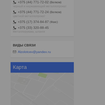
+375 (44) 771-72-02
Велком
черный и нержавеющий металлопрокат
+375 (44) 771-72-24
Велком
цветной металлопрокат
+375 (17) 374-84-87
Факс
+375 (33) 320-88-45
Металлорукава, шланги
Alzolotcev@yandex.ru
Карта