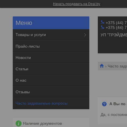
Начать продавать на Deal.by
+375 (44) 
+375 (44) 
Товары и услуги
УП "ТРЭЙДМ
Прайс-листы
Новости
Часто за
Статьи
О нас
Отзывы
Часто задаваемые вопросы
А Вы по
Да, с постоя
Наличие документов