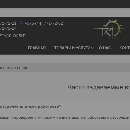
771-72-21
+375 (44) 771-72-02
771-72-24
ЕТАЛЛ-ОЛДИ"
ГЛАВНАЯ
ТОВАРЫ И УСЛУГИ
О НАС
КОНТ
даваемые вопросы
Часто задаваемые в
 отсрочке платежа работаете?
нными и проверенными своими клиентами мы работаем с отсрочкой