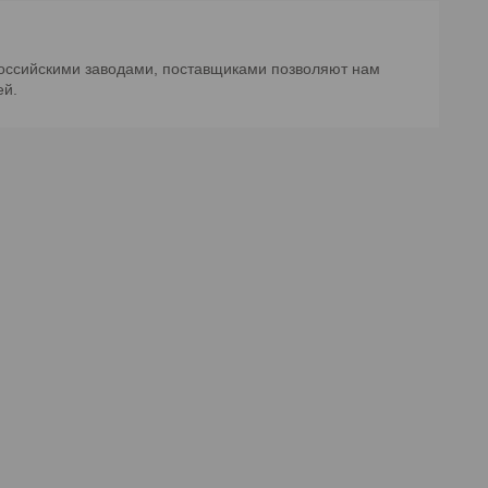
российскими заводами, поставщиками позволяют нам
ей.