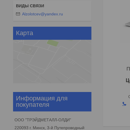
Alzolotcev@yandex.ru
Карта
П
Ц
Информация для
покупателя
ООО "ТРЭЙДМЕТАЛЛ-ОЛДИ"
220093 г. Минск, 3-й Путепроводный