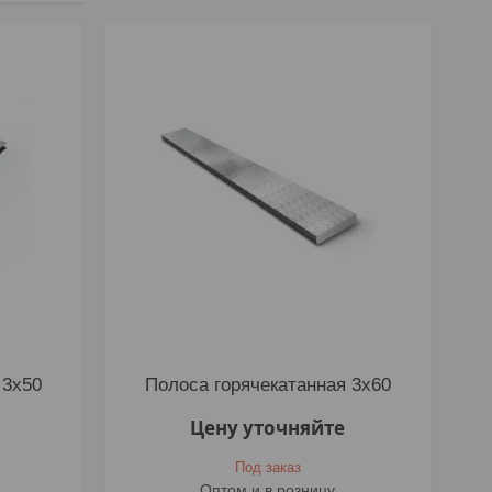
 3х50
Полоса горячекатанная 3х60
Цену уточняйте
Под заказ
Оптом и в розницу