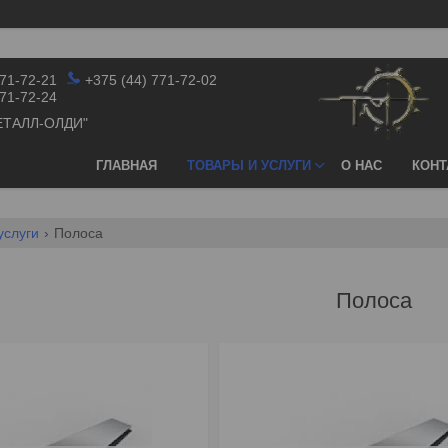
771-72-21
+375 (44) 771-72-02
771-72-24
ЕТАЛЛ-ОЛДИ"
ГЛАВНАЯ
ТОВАРЫ И УСЛУГИ
О НАС
КОНТ
услуги
Полоса
Полоса