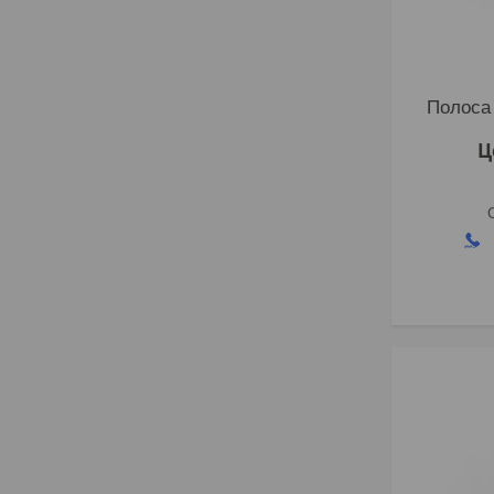
Полоса 
Ц