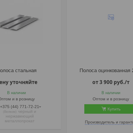
олоса стальная
Полоса оцинкованная 
ену уточняйте
от 3 900
руб.
/т
В наличии
В наличии
Оптом и в розницу
Оптом и в розницу
+375 (44) 771-72-21
Купить
черный и
Велком
нержавеющий
металлопрокат
Производитель и гарант