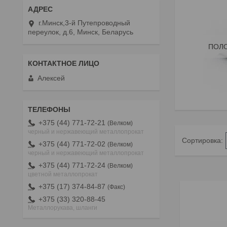
г.Минск,3-й Путепроводный
переулок, д.6, Минск, Беларусь
ПОЛО
Алексей
+375 (44) 771-72-21
Велком
черный и нержавеющий металлопрокат
+375 (44) 771-72-02
Велком
черный и нержавеющий металлопрокат
+375 (44) 771-72-24
Велком
цветной металлопрокат
+375 (17) 374-84-87
Факс
+375 (33) 320-88-45
Металлорукава, шланги