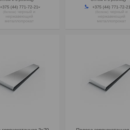
+375 (44) 771-72-21
+375 (44) 771-72-2
черный и
черный и
Велком
Велком
нержавеющий
нержавеющий
металлопрокат
металлопрокат