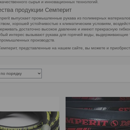
 качественного сырья и инновационных технологий.
ства продукции Семперит
perit выпускает промышленные рукава из полимерных материалов 
ством, хорошей устойчивостью к климатическим условиям, воздейст
ерживать достаточно высокое давление и имеют прекрасную гибкост
обый интерес вызывают рукава для горячей воды, выдерживающие 
промышленных производств.
Семперит, представленные на нашем сайте, вы можете и приобрес