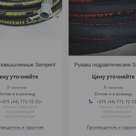
промышленные Semperit
Рукава гидравлические S
ену уточняйте
Цену уточняйте
В наличии
В наличии
Оптом и в розницу
Оптом и в розницу
+375 (44) 771-72-21
+375 (44) 771-72-2
черный и
черный и
Велком
Велком
нержавеющий
нержавеющий
металлопрокат
металлопрокат
зводитель и гарантия
Производитель и гарант