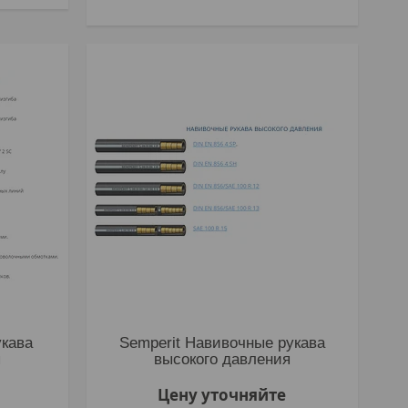
укава
Semperit Навивочные рукава
я
высокого давления
Цену уточняйте