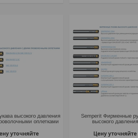
Рукава высокого давления
Semperit Фирменные р
проволочными оплетками
высокого давлени
ену уточняйте
Цену уточняйте