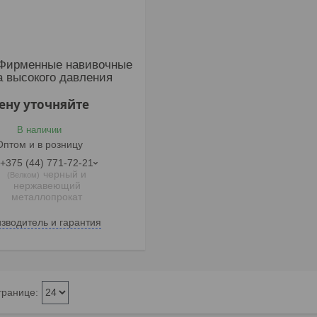
 Фирменные навивочные
а высокого давления
ену уточняйте
В наличии
Оптом и в розницу
+375 (44) 771-72-21
черный и
Велком
нержавеющий
металлопрокат
зводитель и гарантия