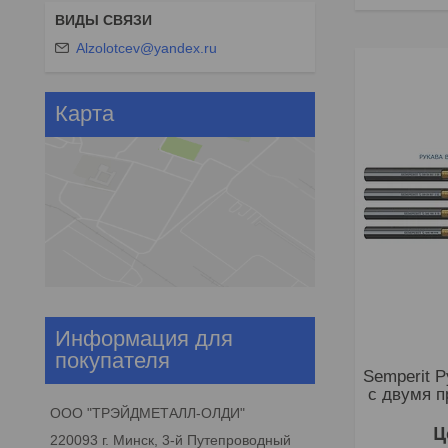
Alzolotcev@yandex.ru
Карта
Информация для
покупателя
Semperit 
с двумя 
ООО "ТРЭЙДМЕТАЛЛ-ОЛДИ"
Ц
220093 г. Минск, 3-й Путепроводный