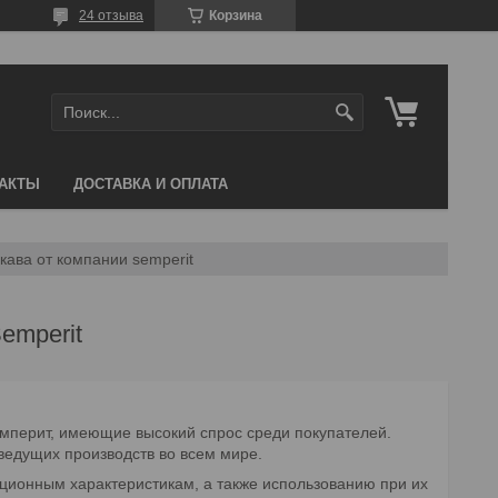
24 отзыва
Корзина
АКТЫ
ДОСТАВКА И ОПЛАТА
кава от компании semperit
emperit
мперит, имеющие высокий спрос среди покупателей.
ведущих производств во всем мире.
ционным характеристикам, а также использованию при их