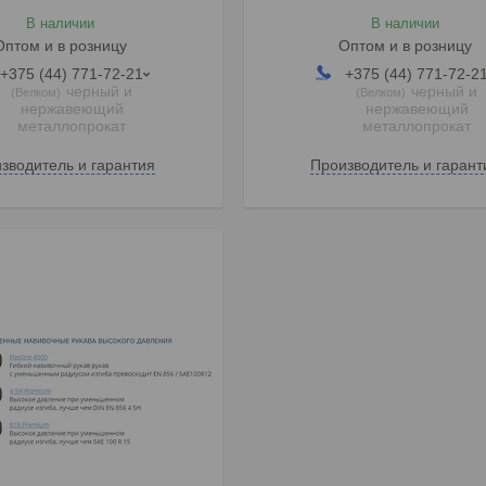
В наличии
В наличии
Оптом и в розницу
Оптом и в розницу
+375 (44) 771-72-21
+375 (44) 771-72-2
черный и
черный и
Велком
Велком
нержавеющий
нержавеющий
металлопрокат
металлопрокат
зводитель и гарантия
Производитель и гарант