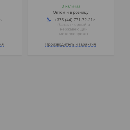
В наличии
Оптом и в розницу
1
+375 (44) 771-72-21
черный и
Велком
нержавеющий
металлопрокат
ия
Производитель и гарантия