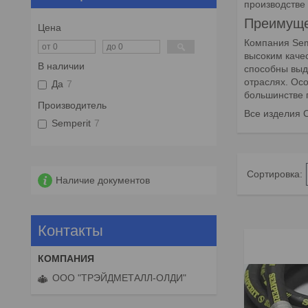
производстве
Преимуще
Цена
Компания Sem
высоким каче
В наличии
способны выд
отраслях. Ос
Да
7
большинстве 
Производитель
Все изделия 
Semperit
7
Наличие документов
Контакты
ООО "ТРЭЙДМЕТАЛЛ-ОЛДИ"