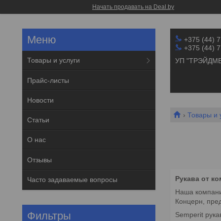
Начать продавать на Deal.by
+375 (44) 
+375 (44) 
Товары и услуги
УП "ТРЭЙДМ
Прайс-листы
Новости
Товары и 
Статьи
О нас
Отзывы
Рукава от ко
Часто задаваемые вопросы
Наша компани
Концерн, пре
Фильтры
Semperit рук