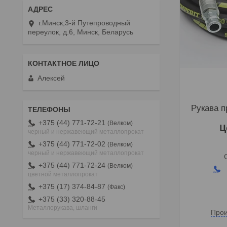
г.Минск,3-й Путепроводный
переулок, д.6, Минск, Беларусь
Алексей
Рукава 
+375 (44) 771-72-21
Велком
Ц
черный и нержавеющий металлопрокат
+375 (44) 771-72-02
Велком
черный и нержавеющий металлопрокат
+375 (44) 771-72-24
Велком
цветной металлопрокат
+375 (17) 374-84-87
Факс
+375 (33) 320-88-45
Металлорукава, шланги
Прои