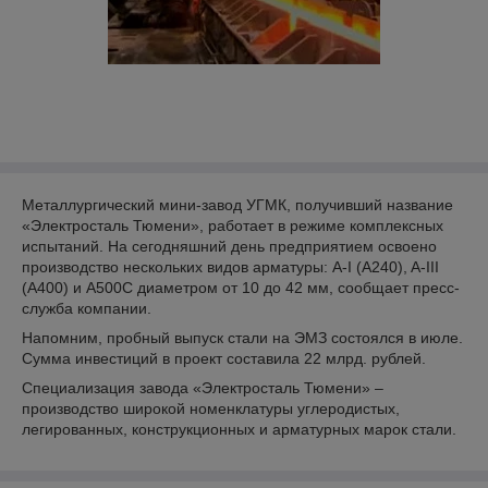
Металлургический мини-завод УГМК, получивший название
«Электросталь Тюмени», работает в режиме комплексных
испытаний. На сегодняшний день предприятием освоено
производство нескольких видов арматуры: А-I (A240), A-III
(A400) и А500С диаметром от 10 до 42 мм, сообщает пресс-
служба компании.
Напомним, пробный выпуск стали на ЭМЗ состоялся в июле.
Сумма инвестиций в проект составила 22 млрд. рублей.
Специализация завода «Электросталь Тюмени» –
производство широкой номенклатуры углеродистых,
легированных, конструкционных и арматурных марок стали.