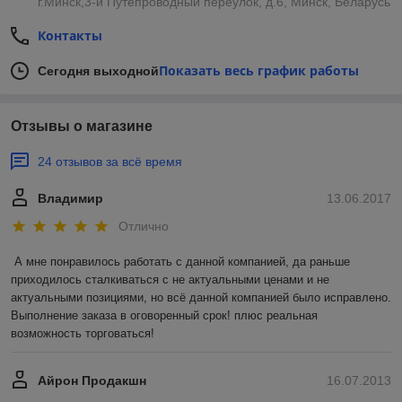
г.Минск,3-й Путепроводный переулок, д.6, Минск, Беларусь
Контакты
Показать весь график работы
Сегодня выходной
Отзывы о магазине
24 отзывов за всё время
Владимир
13.06.2017
Отлично
А мне понравилось работать с данной компанией, да раньше 
приходилось сталкиваться с не актуальными ценами и не 
актуальными позициями, но всё данной компанией было исправлено. 
Выполнение заказа в оговоренный срок! плюс реальная 
возможность торговаться!
Айрон Продакшн
16.07.2013