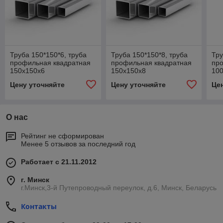
Труба 150*150*6, труба
Труба 150*150*8, труба
Тру
профильная квадратная
профильная квадратная
пр
150х150х6
150х150х8
10
Цену уточняйте
Цену уточняйте
Це
О нас
Рейтинг не сформирован
Менее 5 отзывов за последний год
Работает с 21.11.2012
г. Минск
г.Минск,3-й Путепроводный переулок, д.6, Минск, Беларусь
Контакты