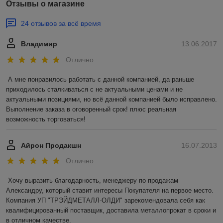
Отзывы о магазине
24 отзывов за всё время
Владимир
13.06.2017
Отлично
А мне понравилось работать с данной компанией, да раньше 
приходилось сталкиваться с не актуальными ценами и не 
актуальными позициями, но всё данной компанией было исправлено. 
Выполнение заказа в оговоренный срок! плюс реальная 
возможность торговаться!
Айрон Продакшн
16.07.2013
Отлично
Хочу выразить благодарность, менеджеру по продажам 
Александру, который ставит интересы Покупателя на первое место. 
Компания УП "ТРЭЙДМЕТАЛЛ-ОЛДИ" зарекомендовала себя как 
квалифицированный поставщик, доставила металлопрокат в сроки и 
в отличном качестве.
