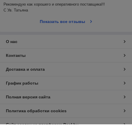
Рекомендую как хорошего и оперативного поставщика!!!

С Ув. Татьяна
Показать все отзывы
О нас
Контакты
Доставка и оплата
График работы
Полная версия сайта
Политика обработки cookies
Сайт создан на платформе Deal.by