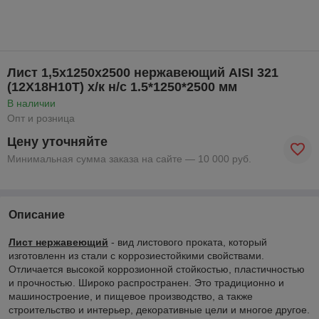
Лист 1,5х1250х2500 нержавеющий AISI 321
(12Х18Н10Т) х/к н/с 1.5*1250*2500 мм
В наличии
Опт и розница
Цену уточняйте
Минимальная сумма заказа на сайте — 10 000 руб.
Описание
Лист нержавеющий
- вид листового проката, который
изготовленн из стали с коррозиестойкими свойствами.
Отличается высокой коррозионной стойкостью, пластичностью
и прочностью. Широко распространен. Это традиционно и
машиностроение, и пищевое производство, а также
строительство и интерьер, декоративные цели и многое другое.