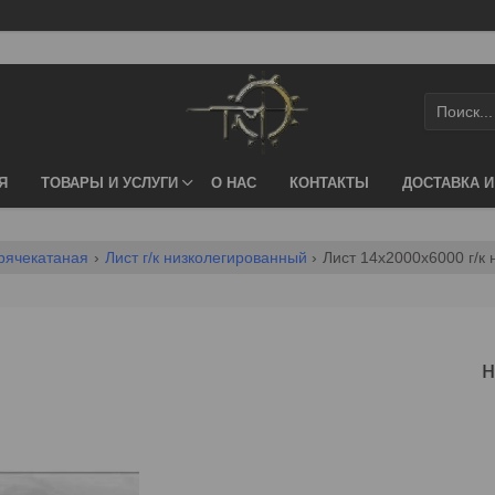
Я
ТОВАРЫ И УСЛУГИ
О НАС
КОНТАКТЫ
ДОСТАВКА И
орячекатаная
Лист г/к низколегированный
Лист 14х2000х6000 г/к
н