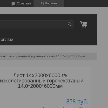
24 отзыва
Корзина
 ОПЛАТА
 низколегированный горячекатаный 14.0*2000*6000мм
Лист 14х2000х6000 г/к
изколегированный горячекатаный
14.0*2000*6000мм
858
руб.