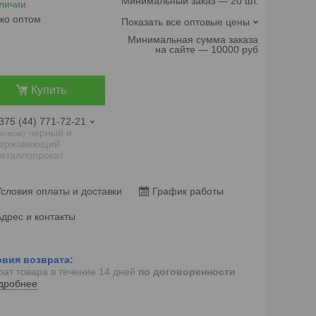
Минимальный заказ — 20 шт.
личии
ко оптом
Показать все оптовые цены
Минимальная сумма заказа
на сайте — 10000 руб
Купить
375 (44) 771-72-21
черный и
елком
ержавеющий
еталлопрокат
словия оплаты и доставки
График работы
дрес и контакты
рат товара в течение 14 дней
по договоренности
дробнее