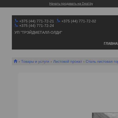
Начать продавать на Deal.by
+375 (44) 771-72-21
+375 (44) 771-72-02
+375 (44) 771-72-24
УП "ТРЭЙДМЕТАЛЛ-ОЛДИ"
ГЛАВНА
Товары и услуги
Листовой прокат
Сталь листовая г