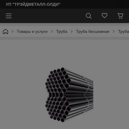
УП "ТРЭЙДМЕТАЛЛ-ОЛДИ"
Товары и услуги
Труба
Труба бесшовная
Труб