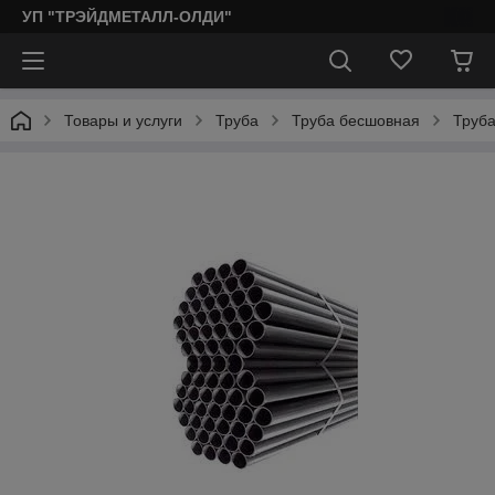
УП "ТРЭЙДМЕТАЛЛ-ОЛДИ"
Товары и услуги
Труба
Труба бесшовная
Труб