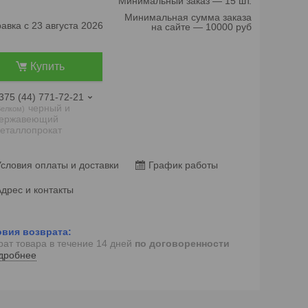
Минимальный заказ — 15 шт.
Минимальная сумма заказа
авка с 23 августа 2026
на сайте — 10000 руб
Купить
375 (44) 771-72-21
черный и
елком
ержавеющий
еталлопрокат
словия оплаты и доставки
График работы
дрес и контакты
рат товара в течение 14 дней
по договоренности
дробнее