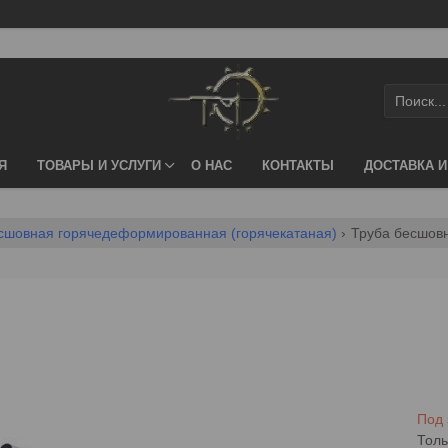
Я
ТОВАРЫ И УСЛУГИ
О НАС
КОНТАКТЫ
ДОСТАВКА И
сшовная горячедеформированная (горячекатаная)
Труба бесшов
Под 
Толь