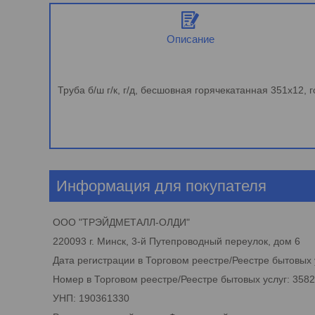
Описание
Труба б/ш г/к, г/д, бесшовная горячекатанная 351х12,
Информация для покупателя
ООО "ТРЭЙДМЕТАЛЛ-ОЛДИ"
220093 г. Минск, 3-й Путепроводный переулок, дом 6
Дата регистрации в Торговом реестре/Реестре бытовых у
Номер в Торговом реестре/Реестре бытовых услуг: 358
УНП: 190361330