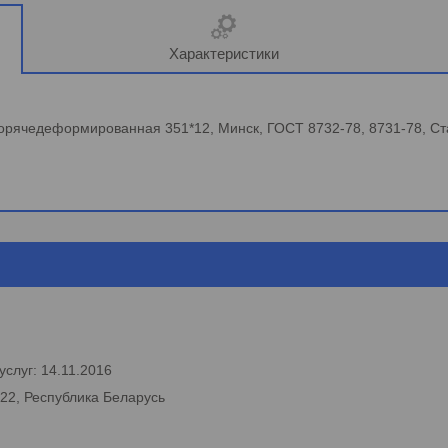
Характеристики
 горячедеформированная 351*12, Минск, ГОСТ 8732-78, 8731-78, Ста
слуг: 14.11.2016
222, Республика Беларусь