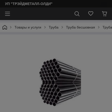
УП "ТРЭЙДМЕТАЛЛ-ОЛДИ"
Товары и услуги
Труба
Труба бесшовная
Труба