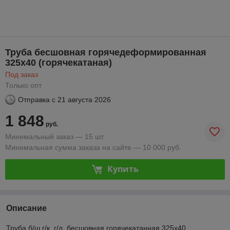
Труба бесшовная горячедеформированная
325х40 (горячекатаная)
Под заказ
Только опт
Отправка с
21 августа 2026
1 848
руб.
Минимальный заказ — 15 шт.
Минимальная сумма заказа на сайте — 10 000 руб.
Купить
Описание
Труба б/ш г/к, г/д, бесшовная горячекатанная 325х40,