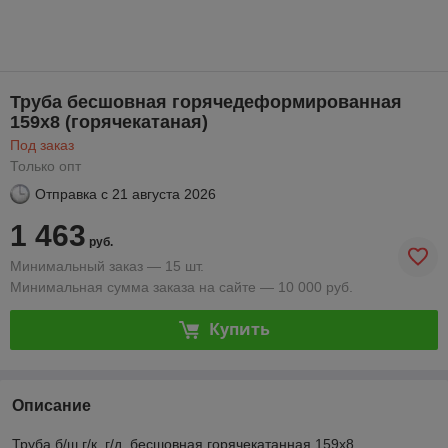
Труба бесшовная горячедеформированная
159х8 (горячекатаная)
Под заказ
Только опт
Отправка с
21 августа 2026
1 463
руб.
Минимальный заказ — 15 шт.
Минимальная сумма заказа на сайте — 10 000 руб.
Купить
Описание
Труба б/ш г/к, г/д, бесшовная горячекатанная 159х8,