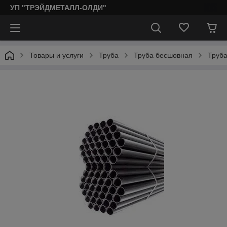
УП "ТРЭЙДМЕТАЛЛ-ОЛДИ"
Товары и услуги
Труба
Труба бесшовная
Труба