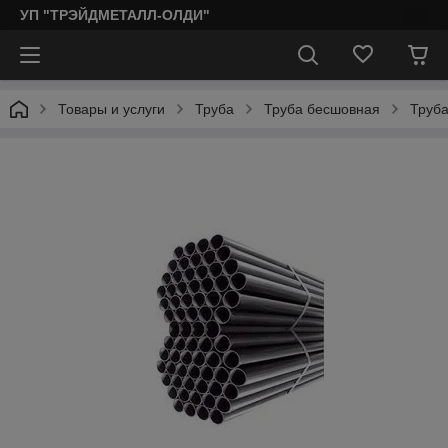
УП "ТРЭЙДМЕТАЛЛ-ОЛДИ"
Товары и услуги
Труба
Труба бесшовная
Труба