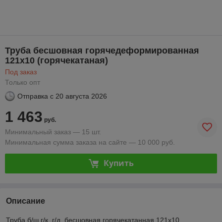
Труба бесшовная горячедеформированная
121х10 (горячекатаная)
Под заказ
Только опт
Отправка с
20 августа 2026
1 463
руб.
Минимальный заказ — 15 шт.
Минимальная сумма заказа на сайте — 10 000 руб.
Купить
Описание
Труба б/ш г/к, г/д, бесшовная горячекатанная 121х10,