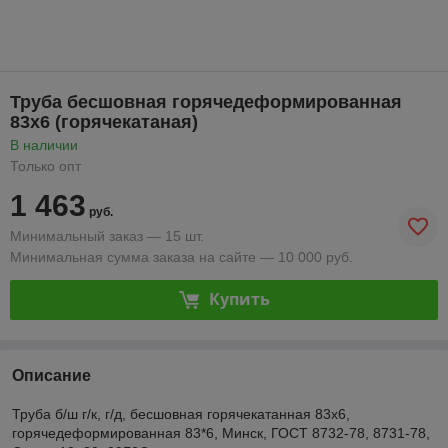
Труба бесшовная горячедеформированная
83х6 (горячекатаная)
В наличии
Только опт
1 463
руб.
Минимальный заказ — 15 шт.
Минимальная сумма заказа на сайте — 10 000 руб.
Купить
Описание
Труба б/ш г/к, г/д, бесшовная горячекатанная 83х6,
горячедеформированная 83*6, Минск, ГОСТ 8732-78, 8731-78,