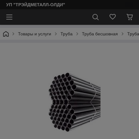
УП "ТРЭЙДМЕТАЛЛ-ОЛДИ"
Товары и услуги
Труба
Труба бесшовная
Труба