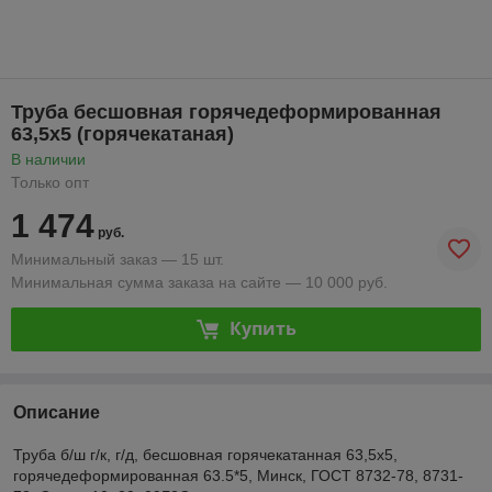
Труба бесшовная горячедеформированная
63,5х5 (горячекатаная)
В наличии
Только опт
1 474
руб.
Минимальный заказ — 15 шт.
Минимальная сумма заказа на сайте — 10 000 руб.
Купить
Описание
Труба б/ш г/к, г/д, бесшовная горячекатанная 63,5х5,
горячедеформированная 63.5*5, Минск, ГОСТ 8732-78, 8731-