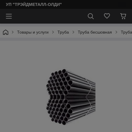
УП "ТРЭЙДМЕТАЛЛ-ОЛДИ"
Товары и услуги
Труба
Труба бесшовная
Труба