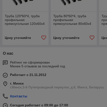
Труба 120*60*4, труба
Труба 80*60*4, труба
Тру
профильная
профильная
пр
прямоугольная 120х60х4
прямоугольная 80х60х4
пр
Цену уточняйте
Цену уточняйте
Це
О нас
Рейтинг не сформирован
Менее 5 отзывов за последний год
Работает с 21.11.2012
г. Минск
г.Минск,3-й Путепроводный переулок, д.6, Минск, Беларусь
Контакты
Сегодня работает с 09:00 до 17:00