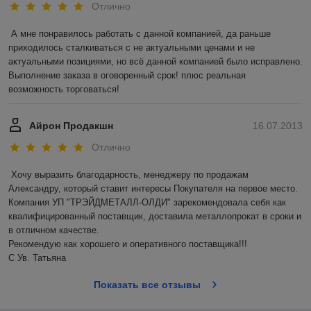
Отлично
А мне понравилось работать с данной компанией, да раньше 
приходилось сталкиваться с не актуальными ценами и не 
актуальными позициями, но всё данной компанией было исправлено. 
Выполнение заказа в оговоренный срок! плюс реальная 
возможность торговаться!
Айрон Продакшн
16.07.2013
Отлично
Хочу выразить благодарность, менеджеру по продажам 
Александру, который ставит интересы Покупателя на первое место. 
Компания УП "ТРЭЙДМЕТАЛЛ-ОЛДИ" зарекомендовала себя как 
квалифицированный поставщик, доставила металлопрокат в сроки и 
в отличном качестве.

Рекомендую как хорошего и оперативного поставщика!!!

С Ув. Татьяна
Показать все отзывы