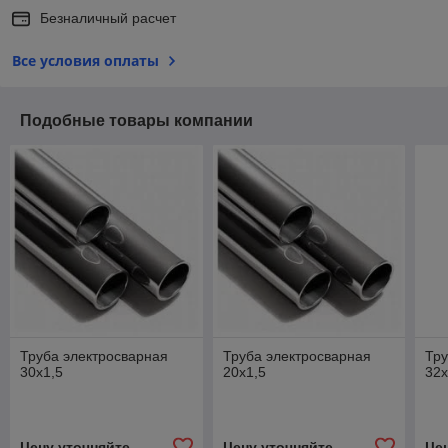
Безналичный расчет
Все условия оплаты
Подобные товары компании
Труба электросварная
Труба электросварная
Тру
30х1,5
20х1,5
32х
Цену уточняйте
Цену уточняйте
Це