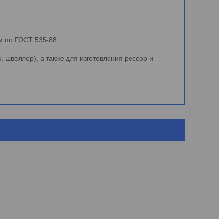
м по ГОСТ 535-88.
 швеллер), а также для изготовления рессор и