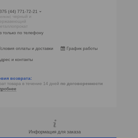
375 (44) 771-72-21
черный и
елком
ержавеющий
еталлопрокат
з только по телефону
словия оплаты и доставки
График работы
дрес и контакты
рат товара в течение 14 дней
по договоренности
дробнее
Информация для заказа