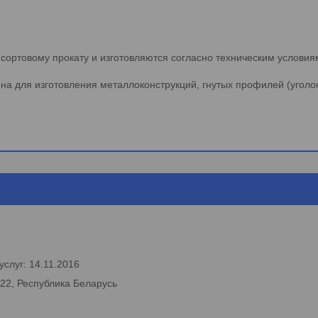
сортовому прокату и изготовляются согласно техническим условия
а для изготовления металлоконструкций, гнутых профилей (уголок,
слуг: 14.11.2016
222, Республика Беларусь