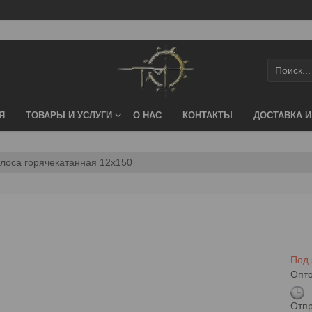
Я
ТОВАРЫ И УСЛУГИ
О НАС
КОНТАКТЫ
ДОСТАВКА И
лоса горячекатанная 12х150
Под 
Опто
Отпр