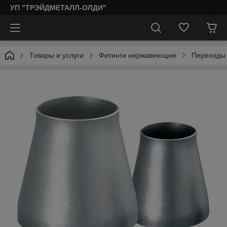
УП "ТРЭЙДМЕТАЛЛ-ОЛДИ"
Товары и услуги
Фитинги нержавеющие
Переходы 