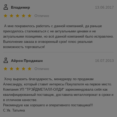
Владимир
13.06.2017
Отлично
А мне понравилось работать с данной компанией, да раньше 
приходилось сталкиваться с не актуальными ценами и не 
актуальными позициями, но всё данной компанией было исправлено. 
Выполнение заказа в оговоренный срок! плюс реальная 
возможность торговаться!
Айрон Продакшн
16.07.2013
Отлично
Хочу выразить благодарность, менеджеру по продажам 
Александру, который ставит интересы Покупателя на первое место. 
Компания УП "ТРЭЙДМЕТАЛЛ-ОЛДИ" зарекомендовала себя как 
квалифицированный поставщик, доставила металлопрокат в сроки и 
в отличном качестве.

Рекомендую как хорошего и оперативного поставщика!!!

С Ув. Татьяна