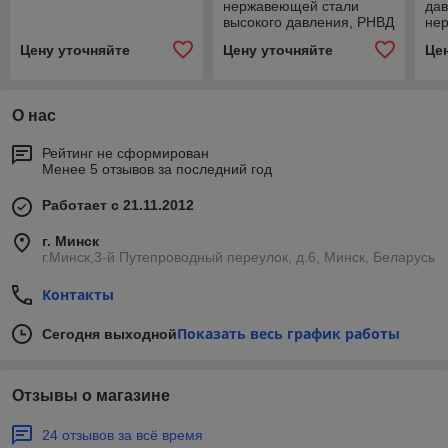
нержавеющей стали
дав
высокого давления, РНВД
не
Цену уточняйте
Цену уточняйте
Це
О нас
Рейтинг не сформирован
Менее 5 отзывов за последний год
Работает с 21.11.2012
г. Минск
г.Минск,3-й Путепроводный переулок, д.6, Минск, Беларусь
Контакты
Показать весь график работы
Сегодня выходной
Отзывы о магазине
24 отзывов за всё время