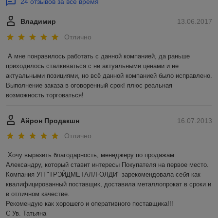
24 отзывов за всё время
Владимир
13.06.2017
Отлично
А мне понравилось работать с данной компанией, да раньше 
приходилось сталкиваться с не актуальными ценами и не 
актуальными позициями, но всё данной компанией было исправлено. 
Выполнение заказа в оговоренный срок! плюс реальная 
возможность торговаться!
Айрон Продакшн
16.07.2013
Отлично
Хочу выразить благодарность, менеджеру по продажам 
Александру, который ставит интересы Покупателя на первое место. 
Компания УП "ТРЭЙДМЕТАЛЛ-ОЛДИ" зарекомендовала себя как 
квалифицированный поставщик, доставила металлопрокат в сроки и 
в отличном качестве.

Рекомендую как хорошего и оперативного поставщика!!!

С Ув. Татьяна