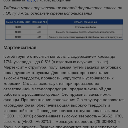
Таблица марок нержавеющих сталей ферритного класса по
ГОСТу и AISI, основные сферы использования
Мартенситная
К этой группе относятся металлы с содержанием хрома до
17%, углерода – до 0,5% (в отдельных случаях – выше).
Мартенсит – структура, получаемая путем закалки заготовки с
последующим отпуском. Для нее характерно сочетание
высокой твердости, прочности, упругости и устойчивости к
коррозии. Сплавы используются при производстве
ответственной металлопродукции, предназначенной для
работы в агрессивных средах. Это пружины, валы, ножи,
фланцы. При повышении содержания C в структуре появляется
карбидная фаза, обеспечивающая высокую твердость и
износостойкость. Проведение низкого отпуска после закалки
(+200…+300°C) обеспечивает высокую твердость – 50-52 HRC,
высокого (+500…+600°С) – меньшую твердость (28-30HRC) и
большую вязкость. Закалка производится при температурах