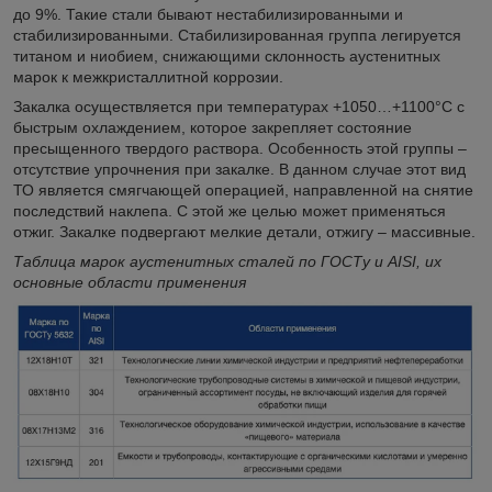
до 9%. Такие стали бывают нестабилизированными и
стабилизированными. Стабилизированная группа легируется
титаном и ниобием, снижающими склонность аустенитных
марок к межкристаллитной коррозии.
Закалка осуществляется при температурах +1050…+1100°C с
быстрым охлаждением, которое закрепляет состояние
пресыщенного твердого раствора. Особенность этой группы –
отсутствие упрочнения при закалке. В данном случае этот вид
ТО является смягчающей операцией, направленной на снятие
последствий наклепа. С этой же целью может применяться
отжиг. Закалке подвергают мелкие детали, отжигу – массивные.
Таблица марок аустенитных сталей по ГОСТу и AISI, их
основные области применения