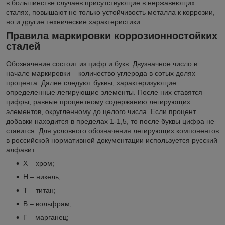
в большинстве случаев присутствующие в нержавеющих
сталях, повышают не только устойчивость металла к коррозии,
но и другие технические характеристики.
Правила маркировки коррозионностойких
сталей
Обозначение состоит из цифр и букв. Двузначное число в
начале маркировки – количество углерода в сотых долях
процента. Далее следуют буквы, характеризующие
определенные легирующие элементы. После них ставятся
цифры, равные процентному содержанию легирующих
элементов, округленному до целого числа. Если процент
добавки находится в пределах 1-1,5, то после буквы цифра не
ставится. Для условного обозначения легирующих компонентов
в российской нормативной документации используется русский
алфавит:
Х – хром;
Н – никель;
Т – титан;
В – вольфрам;
Г – марганец;