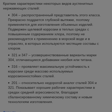
Краткие характеристики некоторых видов аустенитных
нержавеющих сталей:
304 – распространенный представитель этого класса.
Прекрасно поддается глубокой вытяжке, поэтому
применяется для изготовления объемных изделий.
Подвержен щелевой коррозии в теплых средах с
повышенным содержанием хлора, поэтому не
рекомендуется к применению в морской воде и в
отраслях, в которых используются чистящие составы с
хлором.
321 и 347 – усовершенствованные варианты марки
304, отличающиеся добавками ниобия или титана.
316 – проявляет максимальную устойчивость к
коррозии среди массово используемых
коррозионностойких сталей.
201 – относительно недорогой аналог сталей 304 и
321. Показывает хорошие рабочие характеристики в
средах средней агрессивности, благодаря
сбалансированному химическому составу и новым
технологиям изготовления.