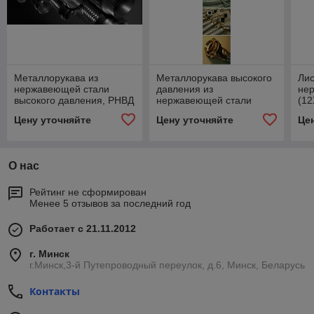
Металлорукава из
Металлорукава высокого
Ли
нержавеющей стали
давления из
не
высокого давления, РНВД
нержавеющей стали
(1
20.
Цену уточняйте
Цену уточняйте
Це
не
О нас
Рейтинг не сформирован
Менее 5 отзывов за последний год
Работает с 21.11.2012
г. Минск
г.Минск,3-й Путепроводный переулок, д.6, Минск, Беларусь
Контакты