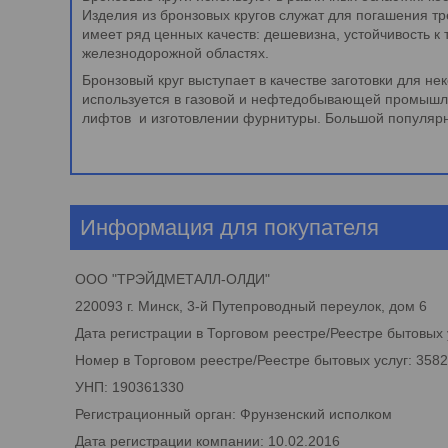
Изделия из бронзовых кругов служат для погашения т
имеет ряд ценных качеств: дешевизна, устойчивость к
железнодорожной областях.
Бронзовый круг выступает в качестве заготовки для не
используется в газовой и нефтедобывающей промышленн
лифтов и изготовлении фурнитуры. Большой популярно
Информация для покупателя
ООО "ТРЭЙДМЕТАЛЛ-ОЛДИ"
220093 г. Минск, 3-й Путепроводный переулок, дом 6
Дата регистрации в Торговом реестре/Реестре бытовых у
Номер в Торговом реестре/Реестре бытовых услуг: 358
УНП: 190361330
Регистрационный орган: Фрунзенский исполком
Дата регистрации компании: 10.02.2016