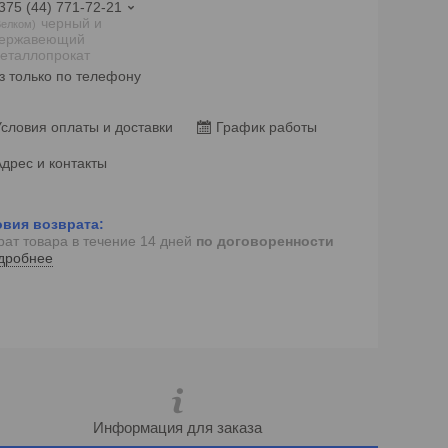
375 (44) 771-72-21
черный и
елком
ержавеющий
еталлопрокат
з только по телефону
словия оплаты и доставки
График работы
дрес и контакты
рат товара в течение 14 дней
по договоренности
дробнее
Информация для заказа