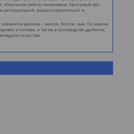
я, облегчения работы механизмов. Бронзовый круг
м в автотракторной, машиностроительной и
х элементов крепежа – винтов, болтов, гаек. Он широко
ровая установка, а так же в производстве дробилок,
икладного искусства.