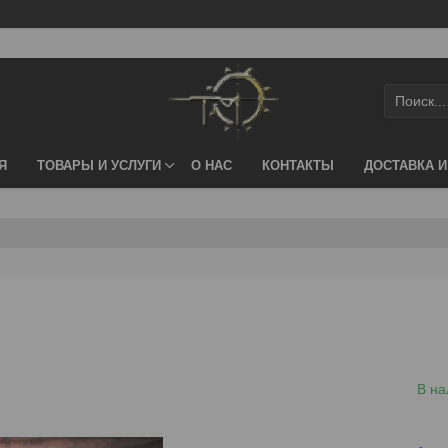
Я
ТОВАРЫ И УСЛУГИ
О НАС
КОНТАКТЫ
ДОСТАВКА И
В на