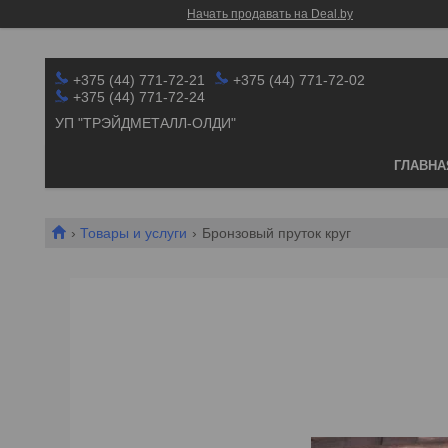
Начать продавать на Deal.by
+375 (44) 771-72-21
+375 (44) 771-72-02
+375 (44) 771-72-24
УП "ТРЭЙДМЕТАЛЛ-ОЛДИ"
ГЛАВНА
Товары и услуги
Бронзовый пруток круг